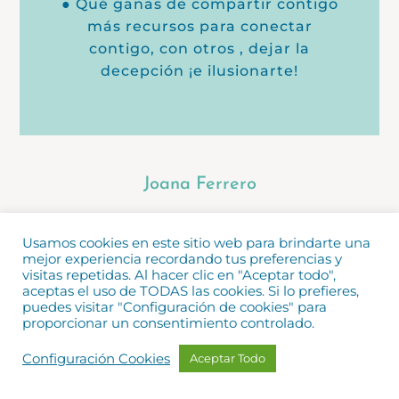
● Qué ganas de compartir contigo
más recursos para conectar
contigo, con otros , dejar la
decepción ¡e ilusionarte!
Joana Ferrero
Usamos cookies en este sitio web para brindarte una
QUIERO SABER TODOS LOS SECRETOS
mejor experiencia recordando tus preferencias y
visitas repetidas. Al hacer clic en "Aceptar todo",
aceptas el uso de TODAS las cookies. Si lo prefieres,
VOLVER A EXPERIENCIAR
puedes visitar "Configuración de cookies" para
proporcionar un consentimiento controlado.
Configuración Cookies
Aceptar Todo