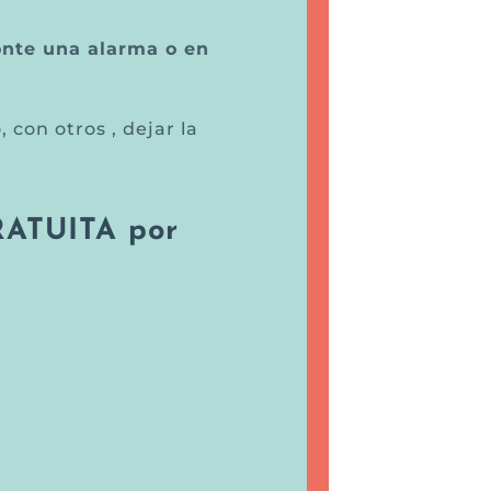
onte
una alarma o en
con otros , dejar la
ATUITA por