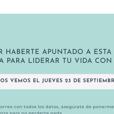
R HABERTE APUNTADO A EST
A PARA LIDERAR TU VIDA CON
OS VEMOS EL JUEVES 23 DE SEPTIEMB
orreo con todos los datos, asegúrate de ponerm
anza para no perderte nada.