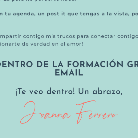
 tu agenda, un post it que tengas a la vista,
p
partir contigo mis trucos para conectar contigo, 
sionarte de verdad en el amor!
DENTRO DE LA FORMACIÓN GR
EMAIL
¡Te veo dentro! Un abrazo,