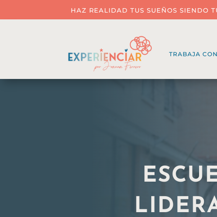
HAZ REALIDAD TUS SUEÑOS SIENDO T
TRABAJA CO
ESCU
LIDER