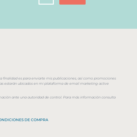
a finalidad es para enviarte mis publicaciones, así como promociones
litas estarán ubicados en mi plataforma de email marketing active
lamación ante una autoridad de control. Para más información consulta
ONDICIONES DE COMPRA