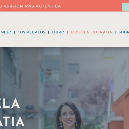
U VERSIÓN MÁS AUTÉNTICA
NMIGO
TUS REGALOS
LIBRO
ESCUELA LIDERATIA
SOBR
ELA
ATIA