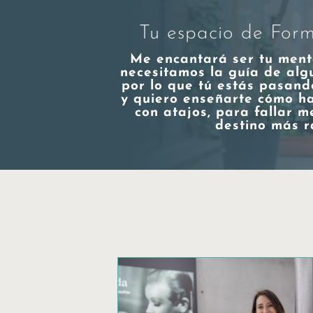
Tu espacio de Form
Me encantará ser tu ment
necesitamos la guía de al
por lo que tú estás pasand
y quiero enseñarte cómo h
con atajos, para fallar m
destino más r