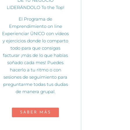
DE TU NEGOCIO
LIDERÁNDOLO To the Top!
El Programa de
Emprendimiento on line
Experienciar ÚNICO con vídeos
y ejercicios donde lo comparto
todo para que consigas
facturar ¡más de lo que habías
soñado cada mes! Puedes
hacerlo a tu ritmo o con
sesiones de seguimiento para
preguntarme todas tus dudas
de manera grupal.
SABER MÁS