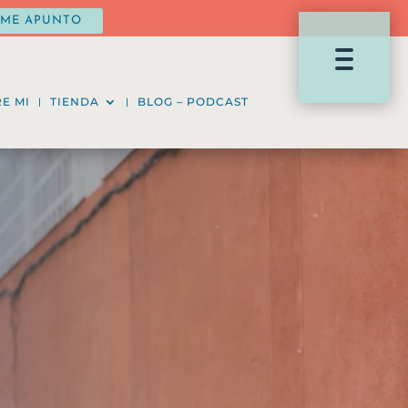
ME APUNTO
E MI
TIENDA
BLOG – PODCAST