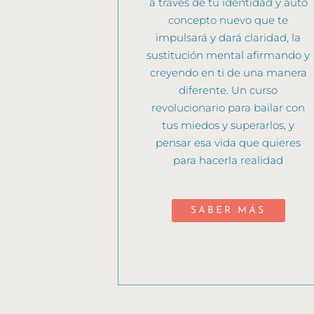
a través de tu identidad y auto
concepto nuevo que te
impulsará y dará claridad, la
sustitución mental afirmando y
creyendo en ti de una manera
diferente. Un curso
revolucionario para bailar con
tus miedos y superarlos, y
pensar esa vida que quieres
para hacerla realidad
SABER MÁS