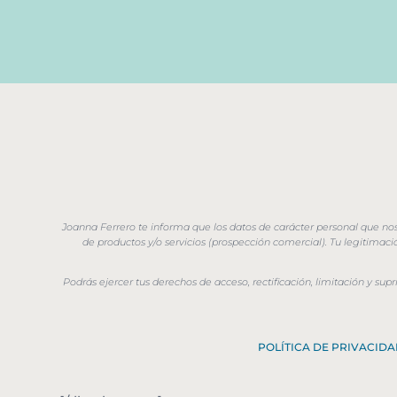
Joanna Ferrero te informa que los datos de carácter personal que no
de productos y/o servicios (prospección comercial). Tu legitimac
Podrás ejercer tus derechos de acceso, rectificación, limitación y s
POLÍTICA DE PRIVACIDA