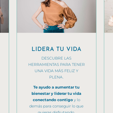
LIDERA TU VIDA
DESCUBRE LAS
HERRAMIENTAS PARA TENER
UNA VIDA MÁS FELIZ Y
PLENA.
Te ayudo a aumentar tu
bienestar y liderar tu vida
conectando contigo
y lo
demás para conseguir lo que
quieras disfrutando.