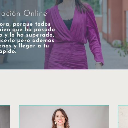
ación Online
ora, porque todos
guien que ha pasado
o y lo ha superado,
acerlo pero además
enos y llegar a tu
ápido.