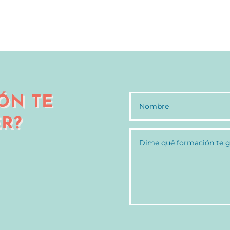
ÓN TE
R?