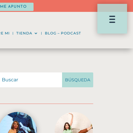
ME APUNTO
E MI
TIENDA
BLOG – PODCAST