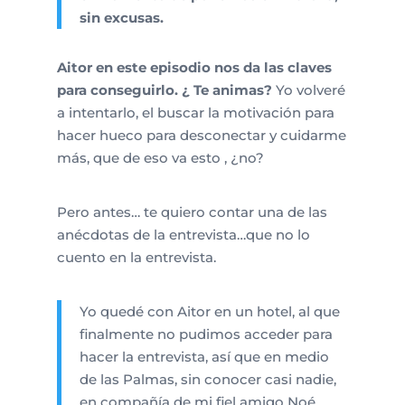
sin excusas.
Aitor en este episodio nos da las claves
para conseguirlo. ¿ Te animas?
Yo volveré
a intentarlo, el buscar la motivación para
hacer hueco para desconectar y cuidarme
más, que de eso va esto , ¿no?
Pero antes… te quiero contar una de las
anécdotas de la entrevista…que no lo
cuento en la entrevista.
Yo quedé con Aitor en un hotel, al que
finalmente no pudimos acceder para
hacer la entrevista, así que en medio
de las Palmas, sin conocer casi nadie,
en compañía de mi fiel amigo Noé,