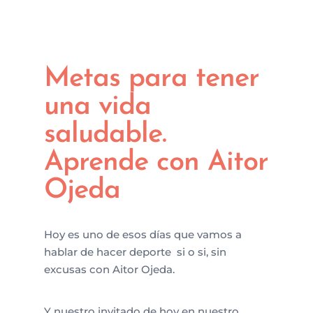
Metas para tener
una vida
saludable.
Aprende con Aitor
Ojeda
Hoy es uno de esos días que vamos a
hablar de hacer deporte si o si, sin
excusas con Aitor Ojeda.
Y nuestro invitado de hoy en nuestro