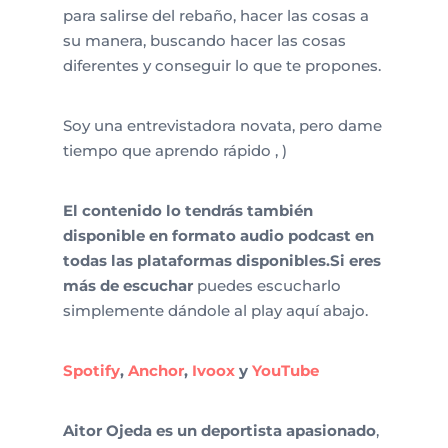
para salirse del rebaño, hacer las cosas a
su manera, buscando hacer las cosas
diferentes y conseguir lo que te propones.
Soy una entrevistadora novata, pero dame
tiempo que aprendo rápido , )
El contenido lo tendrás también
disponible en formato audio podcast en
todas las plataformas disponibles.Si eres
más de escuchar
puedes escucharlo
simplemente dándole al play aquí abajo.
Spotify
,
Anchor
,
Ivoox
y
YouTube
Aitor Ojeda es un deportista apasionado
,