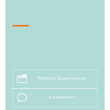
n
Podcast Experienciar
v
0 comments