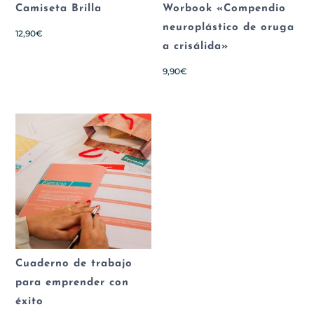
Camiseta Brilla
Worbook «Compendio
neuroplástico de oruga
12,90
€
a crisálida»
9,90
€
Cuaderno de trabajo
para emprender con
éxito