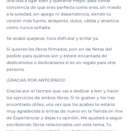
una oda a ligar bien y quererte mejor, para tomar
conciencia de que eres perfecta como eres, sin miedo
a la soledad, sin apego ni dependencia, siendo tu
versión más fuerte, atrayente, dulce, cálida y atractiva
como nunca soñaste.
Se acabó quejarse, toca disfrutar y brillar ya.
Si quieres los libros firmados, pon en las Notas del
pedido para quiénes son y estaré encantada de
dedicártelos o dedicárselos si es un regalo para otra
persona.
¡GRACIAS POR ANTICIPADO!
Gracias por el tiempo que vas a dedicar a leer y hacer
los ejercicios de ambos libros. Si te gustan y los has
encontrado útiles, una vez que los acabes te estaría
muy agradecida si entras de nuevo en la Tienda on line
de Experienciar y dejas tu opinión. Me ayudará a seguir
escribiendo libros relacionados con este tema. Tu