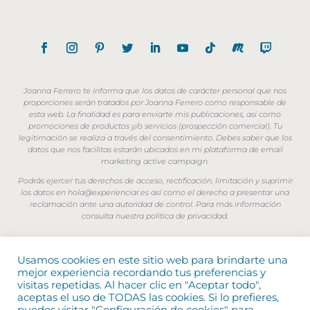
Joanna Ferrero te informa que los datos de carácter personal que nos
proporciones serán tratados por Joanna Ferrero como responsable de
esta web. La finalidad es para enviarte mis publicaciones, así como
promociones de productos y/o servicios (prospección comercial). Tu
legitimación se realiza a través del consentimiento. Debes saber que los
datos que nos facilitas estarán ubicados en mi plataforma de email
marketing active campaign.
Podrás ejercer tus derechos de acceso, rectificación, limitación y suprimir
los datos en hola@experienciar.es así como el derecho a presentar una
reclamación ante una autoridad de control. Para más información
consulta nuestra política de privacidad.
Usamos cookies en este sitio web para brindarte una
mejor experiencia recordando tus preferencias y
visitas repetidas. Al hacer clic en "Aceptar todo",
[/db_pb_menu]
aceptas el uso de TODAS las cookies. Si lo prefieres,