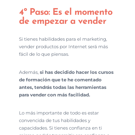
4º Paso: Es el momento
de empezar a vender
Si tienes habilidades para el marketing,
vender productos por Internet será más
fácil de lo que piensas.
Además,
si has decidido hacer los cursos
de formación que te he comentado
antes, tendrás todas las herramientas
para vender con más facilidad.
Lo más importante de todo es estar
convencida de tus habilidades y
capacidades. Si tienes confianza en ti